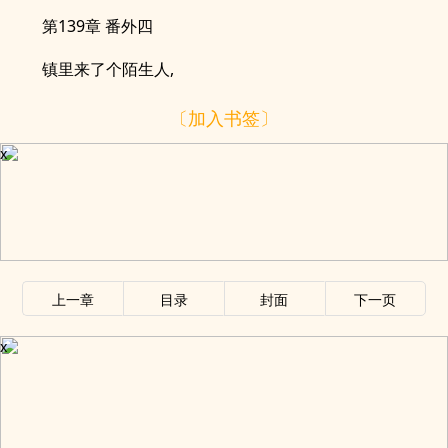
第139章 番外四
镇里来了个陌生人,
〔加入书签〕
x
上一章
目录
封面
下一页
x