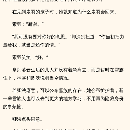
在见到素羽的孩子时，她就知道为什么素羽会回来。
素羽：“谢谢。”
“我可没有要对你好的意思。”卿泱别扭道，“你当初把力
量给我，就当是还你的情。”
素羽笑笑，“好。”
拿到落云生后的几人并没有着急离去，而是暂时在雪族
住下，林雾和卿泱说明当今情况。
若卿泱愿意，可以公布雪族的存在，她会帮忙护着，新
一辈雪族人也可以去到更大的地方学习，不用再为隐藏身份
的事烦恼。
卿泱点头同意。