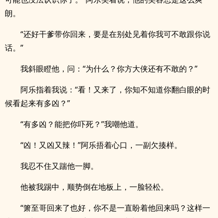
朗。
“还好干爹带你回来，要是在别处见着你我可不敢跟你说
话。”
我斜眼瞪他，问：“为什么？你方大侠还有不敢的？”
阿乐指着我说：“看！又来了，你知不知道你翻白眼的时
候看起来有多凶？”
“有多凶？能把你吓死？”我嘲他道。
“凶！又凶又辣！”阿乐捂着心口，一副欠揍样。
我忍不住又踹他一脚。
他被我踢中，顺势倒在地板上，一脸轻松。
“箫至哥回来了也好，你不是一直盼着他回来吗？这样一