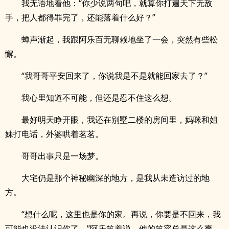
我无语地看他：“你少说两句吧，就算你打遍天下无敌
手，把人都得罪完了，还能落着什么好？”
蝉声渐起，我跟阿乐百无聊赖地坐了一会，突然有些松
懈。
“我哥哥平安回来了，你说我是不是就能回家去了？”
我心里知道不可能，但还是忍不住这么想。
最好明天睁开眼，我还在别墅二楼的房间里，妈咪和姐
妹打电话，外婆哄着茗茗。
哥哥出事只是一场梦。
大宅仍是那个神秘幽深的地方，是我从未造访过的地
方。
“想什么呢，这里也是你的家。再说，你要是不回来，我
可能也没法认识你了。”阿乐笑着说，他的笑容总是这么爽