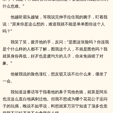
什么也难。”
他越听眉头越皱，等我说完伸手拉住我的腕子，盯着我
说：“原来你是这么想的，难道我就不能是单单图你这个人
吗？”
我笑了笑，拨开他的手，反问：“是图这张脸吗？你连我
是个什么样的人都不了解，图我这个人，不就是图色吗？我
就算身份再低，好歹也是虞均方的儿子，你未免搞错了对
象。”
他被我说的脸色涨红，想反驳又说不出什么来，僵坐了
一会。
我知道这番话等于指着他的鼻子骂他色狼，就算是阿乐
也没这么直白地讽刺过他。但我不想成为哪个花花公子逗闷
子的玩偶，晚说不如早说，料想就算万宗宁知道了顶多也觉