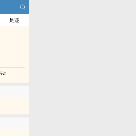
足迹
书架