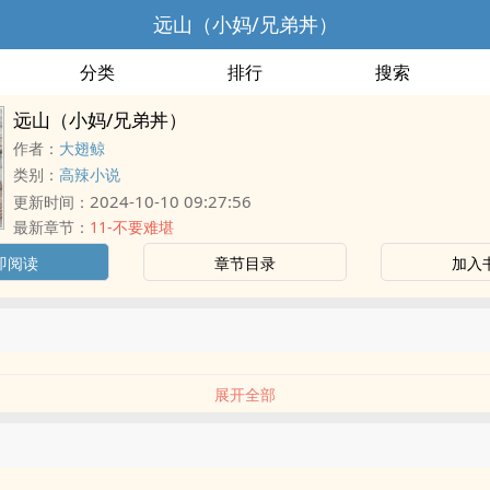
远山（小妈/兄弟丼）
分类
排行
搜索
远山（小妈/兄弟丼）
作者：
大翅鲸
类别：
高辣小说
2024-10-10 09:27:56
更新时间：
最新章节：
11-不要难堪
即阅读
章节目录
加入
展开全部