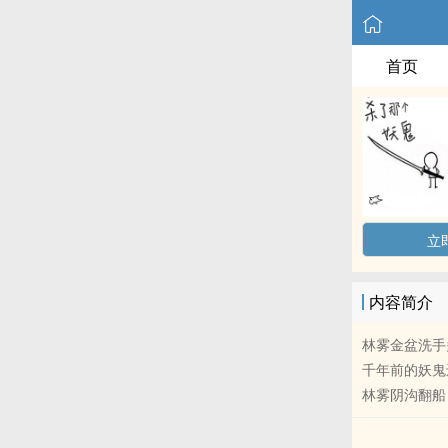
首页
立
内容简介
林雾金盆洗手
千年前的妖鬼
林雾阴沟翻船