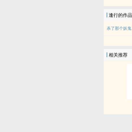
逢行的作
杀了那个妖鬼
相关推荐